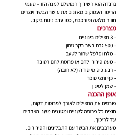
גרנדה הוא השידוך המושלם למנה הזו – טעמי 
הרימון העמוקים מאזנים את עושר הבשר ויוצרים 
חוויה מלאה ומורכבת, כמו ערב נינוח ביקב.
מצרכים
- 3 חצילים בינוניים
- 500 גרם בשר בקר טחון
- מלח ופלפל שחור לטעם
- מעט פירורי לחם או פרוסת לחם רטובה
- רבע כוס מי סודה (לא חובה)
- כף וחצי סוכר
- שמן לטיגון
אופן ההכנה
פורסים את החצילים לאורך לפרוסות דקות, 
חוצים כל פרוסה לשניים ומטגנים משני הצדדים 
עד לריכוך.
מערבבים את הבשר עם התבלינים והפירורים.