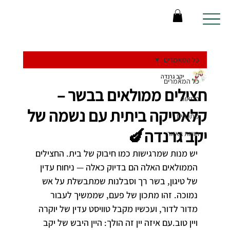
כל המאמרים
יקב גרנדה
כל המאמרים
חצילים ממולאים בבשר –
בריאות
קלאסיקה ביתית עם נשמה של
מתכונים
יקב גרנדה🍆
חוויות באזור
יש מנות שמרגישות כמו חיבוק של בית. החצילים 
הממולאים האלה הם בדיוק כאלה — ניחוח עדין 
של טיגון, בשר רך וסבלנות שמתבשלת על אש 
נמוכה. זהו מתכון של פעם, שממשיך לעבור 
מדור לדור, ועכשיו מקבל טוויסט עדין של יוקרה 
ויין טוב.עם איזה יין זה הולך: היין היבש של יקב 