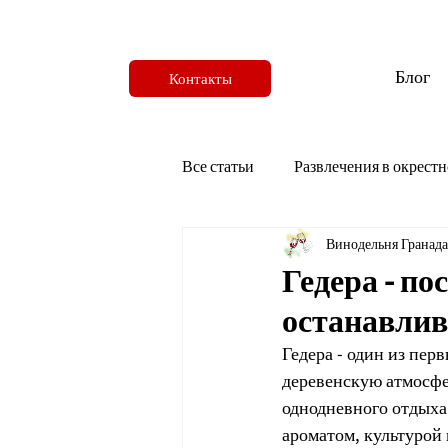
Блог
Контакты
Все статьи
Развлечения в окрестн
Винодельня Гранада
Гедера - по
останавлив
Гедера - один из пер
деревенскую атмосфе
однодневного отдыха
ароматом, культурой 