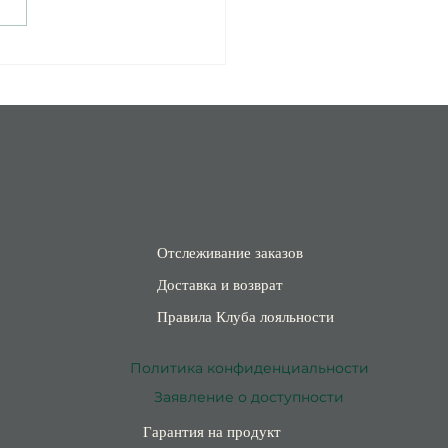
лон - море, история и
ойствие
Отслеживание заказов
Доставка и возврат
Правила Клуба лояльности
Политика конфиденциальности
Заявление о доступности
Гарантия на продукт