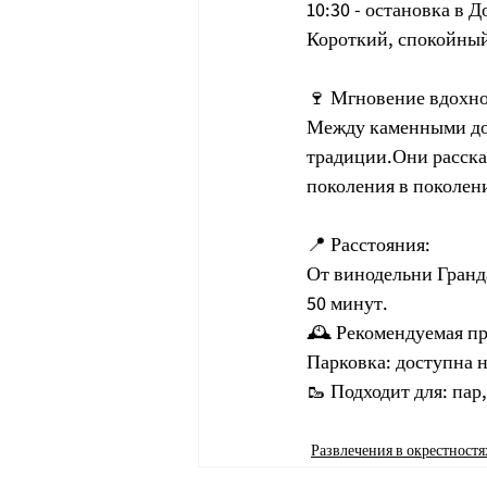
10:30 - остановка в 
Короткий, спокойный
🍷 Мгновение вдохно
Между каменными дом
традиции.Они расска
поколения в поколен
📍 Расстояния:
От винодельни Гранда
50 минут.
🕰 Рекомендуемая пр
Парковка: доступна 
🥾 Подходит для: пар
Развлечения в окрестностя