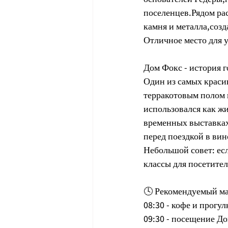
поселенцев.Рядом рас
камня и металла,соз
Отличное место для 
Дом Фокс - история 
Один из самых краси
терракотовым полом 
использовался как жи
временных выставках
перед поездкой в ви
Небольшой совет: есл
классы для посетител
🕓 Рекомендуемый ма
08:30 - кофе и прогу
09:30 - посещение Д