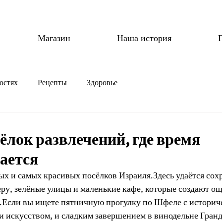
Магазин
Наша история
остях
Рецепты
Здоровье
сёлок развлечений, где время
ается
вых и самых красивых посёлков Израиля.Здесь удаётся сох
ру, зелёные улицы и маленькие кафе, которые создают о
.Если вы ищете пятничную прогулку по Шфеле с историч
и искусством, и сладким завершением в винодельне Гранда