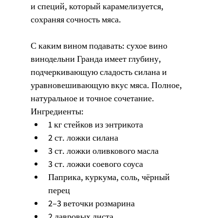
и специй, который карамелизуется, 
сохраняя сочность мяса.
С каким вином подавать: сухое вино 
винодельни Гранда имеет глубину, 
подчеркивающую сладость силана и 
уравновешивающую вкус мяса. Полное, 
натуральное и точное сочетание.
Ингредиенты:
1 кг стейков из энтрикота
2 ст. ложки силана
3 ст. ложки оливкового масла
3 ст. ложки соевого соуса
Паприка, куркума, соль, чёрный 
перец
2–3 веточки розмарина
2 лавровых листа