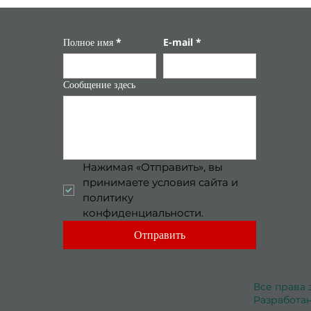
Полное имя
*
E-mail
*
Сообщение здесь
Нажимая «Отправить», вы 
принимаете условия сайта и 
политику 
конфиденциальности.
Отправить
Все права 
Разработа