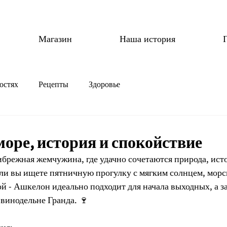
Магазин
Наша история
остях
Рецепты
Здоровье
море, история и спокойствие
брежная жемчужина, где удачно сочетаются природа, исто
сли вы ищете пятничную прогулку с мягким солнцем, морс
й - Ашкелон идеально подходит для начала выходных, а з
винодельне Гранда. 🍷