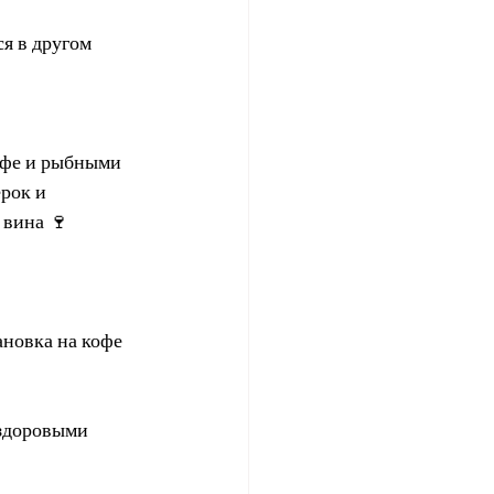
я в другом 
афе и рыбными 
рок и 
 вина 🍷
ановка на кофе 
 здоровыми 