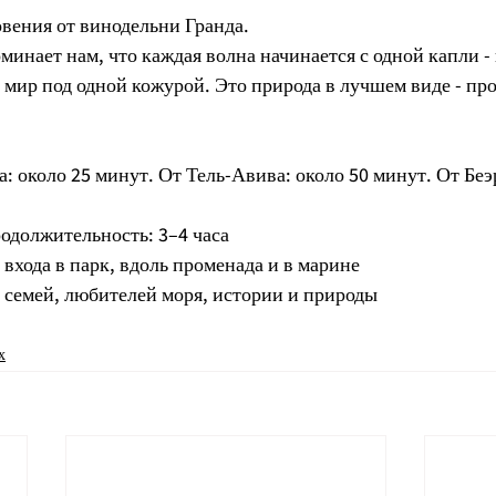
вения от винодельни Гранда.
нает нам, что каждая волна начинается с одной капли - к
мир под одной кожурой. Это природа в лучшем виде - прос
: около 25 минут. От Тель-Авива: около 50 минут. От Бе
одолжительность: 3–4 часа
 входа в парк, вдоль променада и в марине
, семей, любителей моря, истории и природы
х