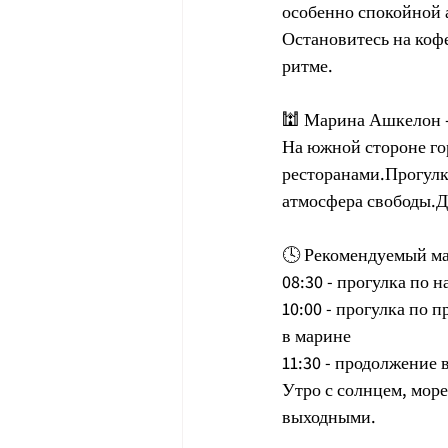
особенно спокойной 
Остановитесь на кофе
ритме.
🕍 Марина Ашкелон -
На южной стороне го
ресторанами.Прогулка
атмосфера свободы.Дл
🕓 Рекомендуемый ма
08:30 - прогулка по
10:00 - прогулка по 
в марине
11:30 - продолжение 
Утро с солнцем, мор
выходными.