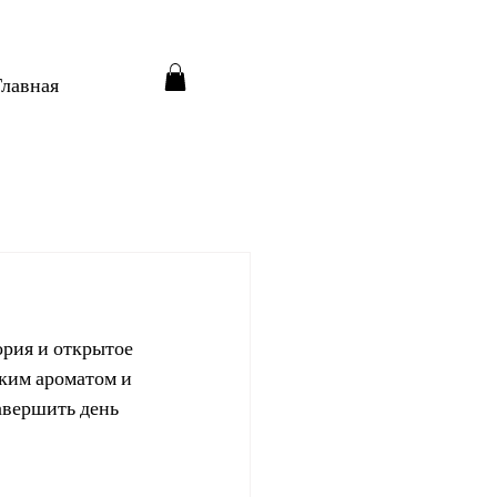
Главная
рия и открытое 
ким ароматом и 
авершить день 