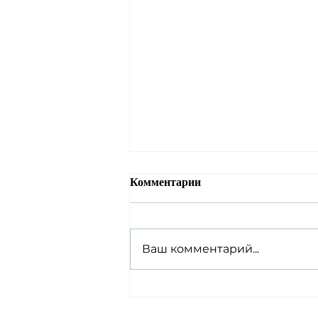
Комментарии
Ваш комментарий...
Явне – путешествие к
корням традиции