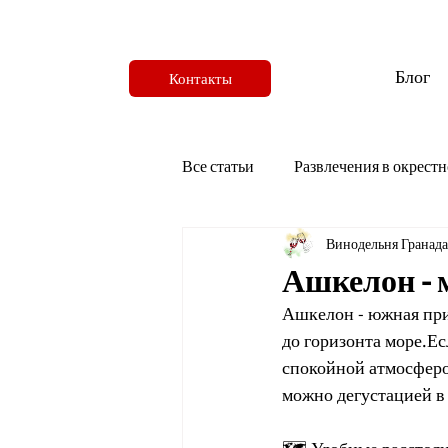
Блог
Контакты
Все статьи
Развлечения в окрестн
Винодельня Гранада
Ашкелон - 
Ашкелон - южная при
до горизонта море.Е
спокойной атмосферо
можно дегустацией в 