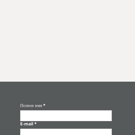
Полное имя
*
E-mail
*