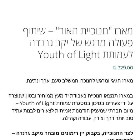
מארז "חנוכיית האור" – שיתוף
פעולה מרגש של יקב גרנדה
לעמותת Youth of Light
מחיר
מארז חגיגי ומרגש לחנוכה, המשלב טעם, ערך ונתינה.
במארז תמצאו חנוכייה בעבודת יד מעץ ממוחזר ובטון, שנוצרה
על ידי צעירים בסיכון במסגרת עמותת Youth of Light –
מיזם חברתי שמעניק הזדמנות אמיתית לצעירים לבנות עתיד
טוב יותר דרך יצירה, עבודה וקהילה.
לצד החנוכייה, בקבוק יין רימונים מובחר מיקב גרנדה –