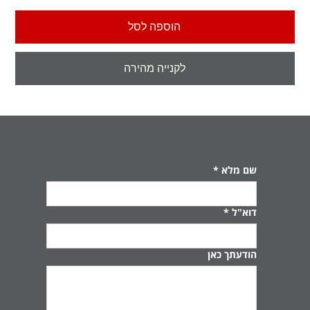
הוספה לסל
לקנייה מהירה
שם מלא
*
דוא"ל
*
הודעתך כאן