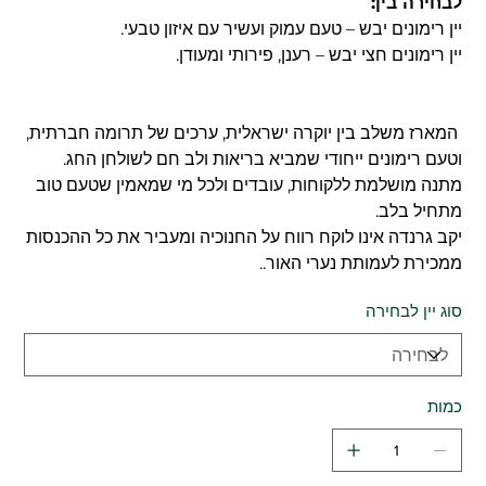
לבחירה בין:
יין רימונים יבש – טעם עמוק ועשיר עם איזון טבעי.
יין רימונים חצי יבש – רענן, פירותי ומעודן.
המארז משלב בין יוקרה ישראלית, ערכים של תרומה חברתית,
וטעם רימונים ייחודי שמביא בריאות ולב חם לשולחן החג.
מתנה מושלמת ללקוחות, עובדים ולכל מי שמאמין שטעם טוב
מתחיל בלב.
יקב גרנדה אינו לוקח רווח על החנוכיה ומעביר את כל ההכנסות
ממכירת לעמותת נערי האור..
סוג יין לבחירה
כמות