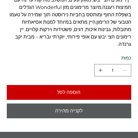
חמיצות רעננה.מיוצר מרימונים מזן Wonderful הגדלים
בשפלת החוף ומותסס בחביות נירוסטה תוך שמירה על טעמו
הטבעי של הרימון.היין מתאים במיוחד למנות אסיאתיות
מתובלות, גבינות איכות, דגים, פשטידות וירקות קלויים. יין
רימונים חצי יבש עם אופי פירותי, יוקרתי ובריא – מבית יקב
גרנדה.
כמות
הוספה לסל
לקנייה מהירה