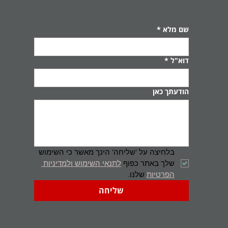
שם מלא
*
דוא"ל
*
הודעתך כאן
בלחיצה על 'שליחה' הינך מאשר כי השימוש 
שלך באתר כפוף 
לתנאי השימוש ולמדיניות 
הפרטיות
 שלנו.
שליחה