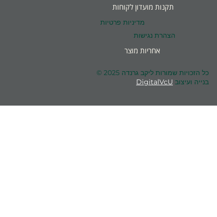
תקנות מועדון לקוחות
מדיניות פרטיות
הצהרת נגישות
אחריות מוצר
כל הזכויות שמורות ליקב גרנדה 2025 ©
בנייה ועיצוב
DigitalVcU