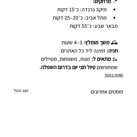
📍 
מרחקים:
מיקב גרנדה: כ־15 דקות
מתל אביב: כ־20–25 דקות
מבאר שבע: כ־55 דקות
🕰 
משך מומלץ:
 3–4 שעות
חניה:
 זמינה ליד כל האתרים
🥾 
מתאים ל:
 זוגות, משפחות, מטיילים 
שמחפשים 
טיול חצי יום בדרום השפלה.
חוויות באזור
הצג הכול
פוסטים אחרונים