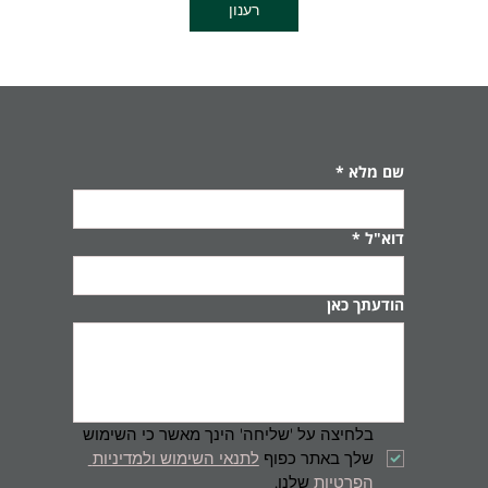
רענון
שם מלא
*
דוא"ל
*
הודעתך כאן
בלחיצה על 'שליחה' הינך מאשר כי השימוש 
שלך באתר כפוף 
לתנאי השימוש ולמדיניות 
הפרטיות
 שלנו.