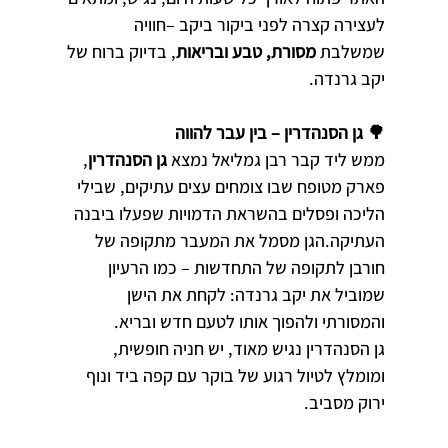
לעצירה קצרה לפני ביקור ביקב –חוויה 
שמשלבת 
מסורת, טבע ובריאות
, בדיוק ברוח של 
יקב גרנדה.
🌳 גן הסנהדרין – בין עבר להווה
ממש ליד קבר רבן גמליאל נמצא 
גן הסנהדרין
, 
פארק מטופח שבו צומחים עצים עתיקים, שבילי 
הליכה ופסלים בהשראת הדמויות שפעלו ביבנה 
העתיקה.הגן מסמל את המעבר מתקופה של 
חורבן לתקופה של התחדשות – כמו הרעיון 
שמוביל את יקב גרנדה: לקחת את הישן 
והמסורתי ולהפוך אותו לטעם חדש ובריא.
גן הסנהדרין נגיש מאוד, יש חניה חופשית, 
ומומלץ לטיול רגוע של בוקר עם קפה ביד ונוף 
ירוק מסביב.