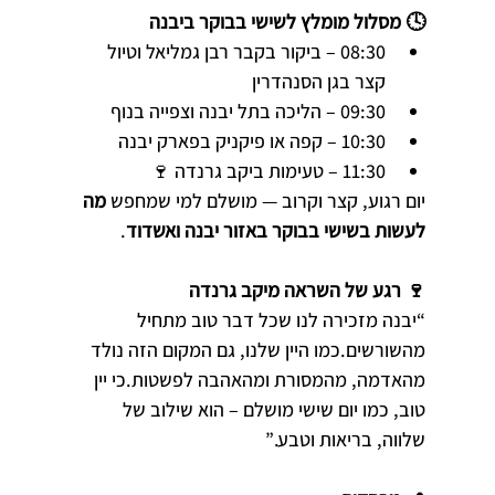
🕓 מסלול מומלץ לשישי בבוקר ביבנה
08:30 – ביקור בקבר רבן גמליאל וטיול 
קצר בגן הסנהדרין
09:30 – הליכה בתל יבנה וצפייה בנוף
10:30 – קפה או פיקניק בפארק יבנה
11:30 – טעימות ביקב גרנדה 🍷
יום רגוע, קצר וקרוב — מושלם למי שמחפש 
מה 
לעשות בשישי בבוקר באזור יבנה ואשדוד
.
🍷 רגע של השראה מיקב גרנדה
“יבנה מזכירה לנו שכל דבר טוב מתחיל 
מהשורשים.כמו היין שלנו, גם המקום הזה נולד 
מהאדמה, מהמסורת ומהאהבה לפשטות.כי יין 
טוב, כמו יום שישי מושלם – הוא שילוב של 
שלווה, בריאות וטבע.”