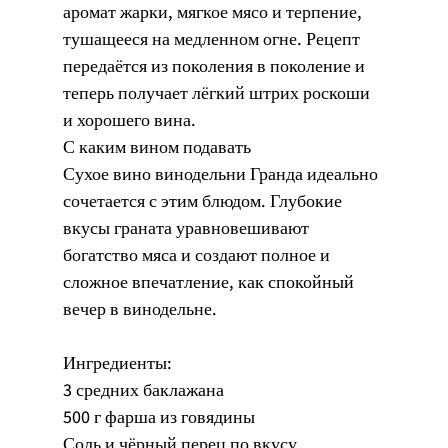
аромат жарки, мягкое мясо и терпение, 
тушащееся на медленном огне. Рецепт 
передаётся из поколения в поколение и 
теперь получает лёгкий штрих роскоши 
и хорошего вина.
С каким вином подавать
Сухое вино винодельни Гранда идеально 
сочетается с этим блюдом. Глубокие 
вкусы граната уравновешивают 
богатство мяса и создают полное и 
сложное впечатление, как спокойный 
вечер в винодельне.
Ингредиенты:
3 средних баклажана
500 г фарша из говядины
Соль и чёрный перец по вкусу