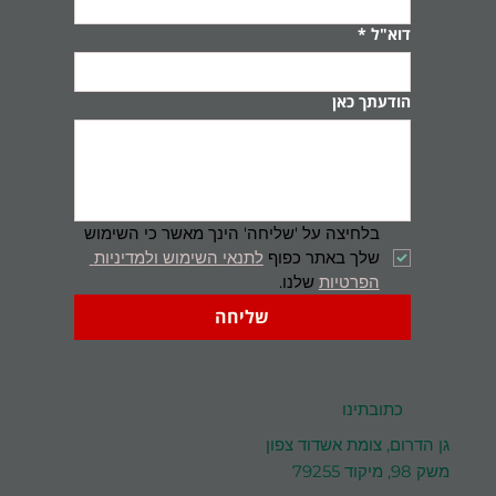
דוא"ל
*
הודעתך כאן
בלחיצה על 'שליחה' הינך מאשר כי השימוש 
שלך באתר כפוף 
לתנאי השימוש ולמדיניות 
הפרטיות
 שלנו.
שליחה
כתובתינו
גן הדרום, צומת אשדוד צפון
משק 98, מיקוד 79255