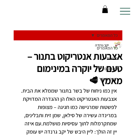
כל המאמרים
יקב גרנדה
כל המאמרים
אצבעות אנטריקוט בתנור –
בריאות
טעם של יוקרה במינימום
מתכונים
מאמץ 🥩
חוויות באזור
אין כמו ניחוח של בשר בתנור שממלא את הבית. 
אצבעות האנטריקוט האלו הן ההגדרה המדויקת 
לפשטות שמרגישה כמו חגיגה – מצופות 
במרינדה עשירה של סילאן, שמן זית ותבלינים, 
שמתקרמלות לתוך עסיסיות מושלמת.עם איזה 
יין זה הולך: ליין היבש של יקב גרנדה יש עומק 