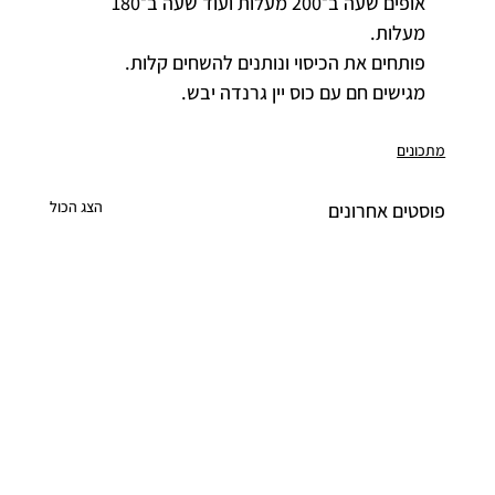
אופים שעה ב־200 מעלות ועוד שעה ב־180 
מעלות.
פותחים את הכיסוי ונותנים להשחים קלות.
מגישים חם עם כוס יין גרנדה יבש.
מתכונים
הצג הכול
פוסטים אחרונים